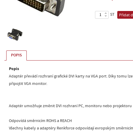
ST
Přidat 
POPIS
Popis
Adaptér převádí rozhraní grafické DVI karty na VGA port. Díky tomu lze
připojtit VGA monitor.
Adaptér umožňuje změnit DVI rozhraní PC, monitoru nebo projektoru 
Odpovídá směrnicím ROHS a REACH
Všechny kabely a adaptéry Renkforce odpovídají evropským směrnicí