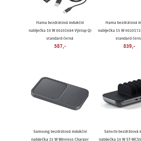
Hama bezdrátová indukční
Hama bezdrátová in
nabíječka 10 W 00201684 Výstup Qi
nabíječka 15 W 0020172
standard černá
standard čern
587,-
839,-
Samsung bezdrátová indukční
Satechi bezdrátová 
nabíječka 15 W Wireless Charger
nabíječka 10 W ST-WCS