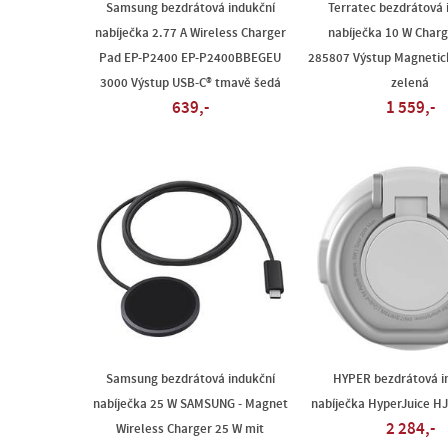
Samsung bezdrátová indukční
Terratec bezdrátová 
nabíječka 2.77 A Wireless Charger
nabíječka 10 W Charg
Pad EP-P2400 EP-P2400BBEGEU
285807 Výstup Magnetick
3000 Výstup USB-C® tmavě šedá
zelená
639,-
1 559,-
Samsung bezdrátová indukční
HYPER bezdrátová i
nabíječka 25 W SAMSUNG - Magnet
nabíječka HyperJuice 
2 284,-
Wireless Charger 25 W mit