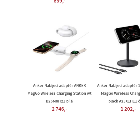
839,-
Anker Nabíjecí adaptér ANKER
Anker Nabíjecí adaptér
MagGo Wireless Charging Station wt
MagGo Wireless Charg
B25M8H21 bílá
black A25X1H11 
2 746,-
1 202,-