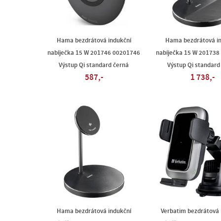
Hama bezdrátová indukční
Hama bezdrátová in
nabíječka 15 W 201746 00201746
nabíječka 15 W 201738
Výstup Qi standard černá
Výstup Qi standard
587,-
1 738,-
Hama bezdrátová indukční
Verbatim bezdrátová 