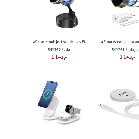
4Smarts nabíjecí stanice 25 W
4Smarts nabíjecí stan
541762 šedá
541761 šedá, b
1 143,-
1 143,-