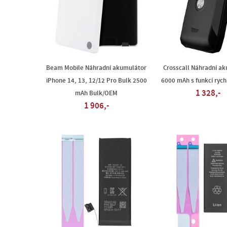
Beam Mobile Náhradní akumulátor
Crosscall Náhradní a
iPhone 14, 13, 12/12 Pro Bulk 2500
6000 mAh s funkcí rych
1 328,-
mAh Bulk/OEM
1 906,-