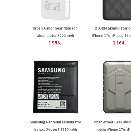
Urban Armor Gear Náhradní
XTORM akumulátor d
akumulátor 3200 mAh
iPhone 17e, iPhone 16
1 958,-
1 164,-
Samsung Náhradní akumulátor
Urban Armor Gear akum
Galaxy XCover7 3950 mAh
mobilu iPhone 17e, i