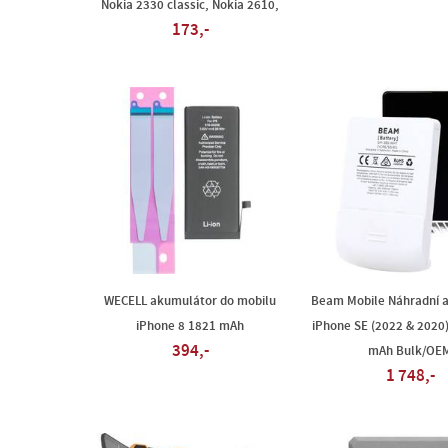
Nokia 2330 classic, Nokia 2610,
173,-
WECELL akumulátor do mobilu
Beam Mobile Náhradní 
iPhone 8 1821 mAh
iPhone SE (2022 & 2020
394,-
mAh Bulk/OE
1 748,-