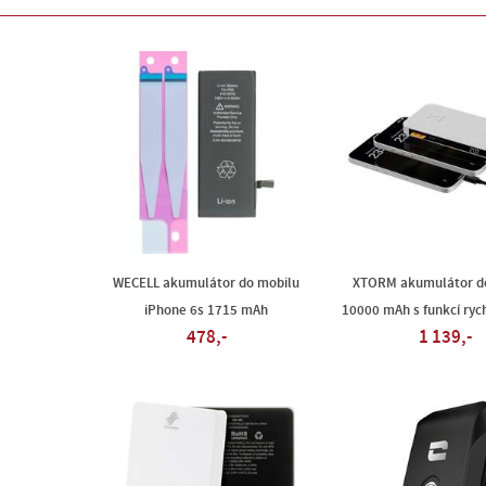
WECELL akumulátor do mobilu
XTORM akumulátor d
iPhone 6s 1715 mAh
10000 mAh s funkcí rych
478,-
1 139,-