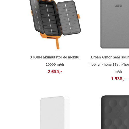
XTORM akumulátor do mobilu
Urban Armor Gear akum
10000 mAh
mobilu iPhone 17e, iPho
2 655,-
mAh
1 538,-