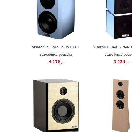
Visaton LS-BAUS. ARIA LIGHT
Visaton LS-BAUS. NANO
stavebnice pouzdra
stavebnice pouz
4 178,-
3 239,-