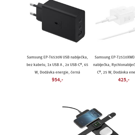
Samsung EP-T6530N USB nabíječka,
Samsung EP-T2510XWE
bez kabelu, 1x USB A , 2x USB-C®, 65
nabíječka, Rychlonabíječ
W, Dodávka energie, černá
C®, 25 W, Dodávka ener
954,-
425,-