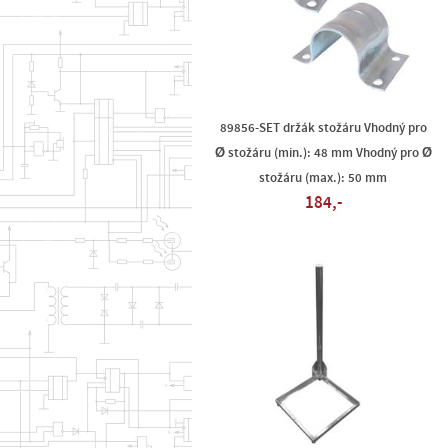
89856-SET držák stožáru Vhodný pro
Ø stožáru (min.): 48 mm Vhodný pro Ø
stožáru (max.): 50 mm
184,-