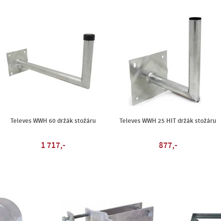
Televes WWH 60 držák stožáru
Televes WWH 25 HIT držák stožáru
1 717,-
877,-