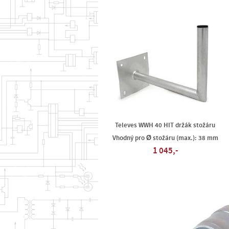
Televes WWH 40 HIT držák stožáru
Vhodný pro Ø stožáru (max.): 38 mm
1 045,-