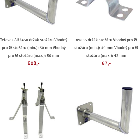
Televes ALU 450 držák stožáru Vhodný
89855 držák stožáru Vhodný pro Ø
pro Ø stožáru (min.): 50 mm Vhodný
stožáru (min.): 40 mm Vhodný pro Ø
pro Ø stožáru (max.): 50 mm
stožáru (max.): 42 mm
908,-
67,-