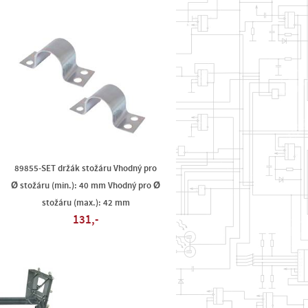
89855-SET držák stožáru Vhodný pro
Ø stožáru (min.): 40 mm Vhodný pro Ø
stožáru (max.): 42 mm
131,-