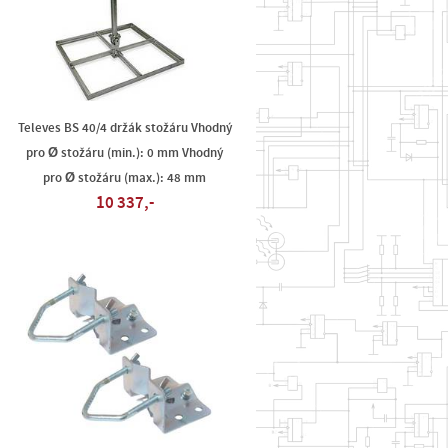
Televes BS 40/4 držák stožáru Vhodný
pro Ø stožáru (min.): 0 mm Vhodný
pro Ø stožáru (max.): 48 mm
10 337,-