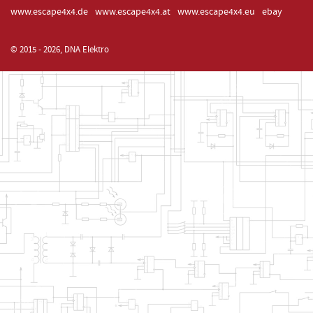
www.escape4x4.de
www.escape4x4.at
www.escape4x4.eu
ebay
© 2015 - 2026, DNA Elektro