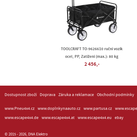
TOOLCRAFT TO-9626610 ruční vozík
ocel, PP, Zatížení (max.): 80 kg
2 456,-
Dostupnost zboží
Doprava
Záruka a reklamace
Obchodní podmínky
www.Pneu4x4.cz
www.doplnkynaauto.cz
www.partusa.cz
www.escape
www.escape4x4.de
www.escape4x4.at
www.escape4x4.eu
ebay
© 2015 - 2026, DNA Elektro