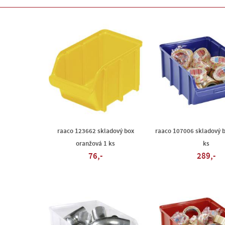
raaco 123662 skladový box
raaco 107006 skladový 
oranžová 1 ks
ks
76,-
289,-