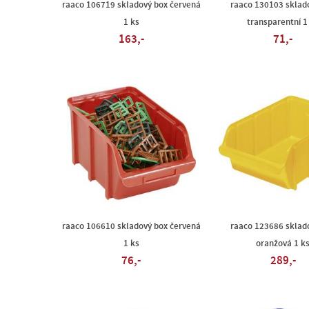
raaco 106719 skladový box červená
raaco 130103 sklad
1 ks
transparentní 1
163,-
71,-
raaco 106610 skladový box červená
raaco 123686 sklad
1 ks
oranžová 1 k
76,-
289,-