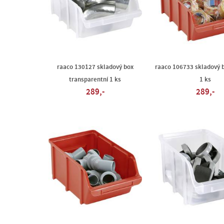
raaco 130127 skladový box
raaco 106733 skladový 
transparentní 1 ks
1 ks
289,-
289,-