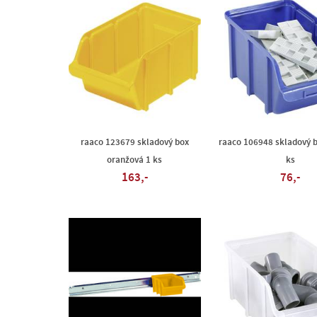
raaco 123679 skladový box
raaco 106948 skladový 
oranžová 1 ks
ks
163,-
76,-