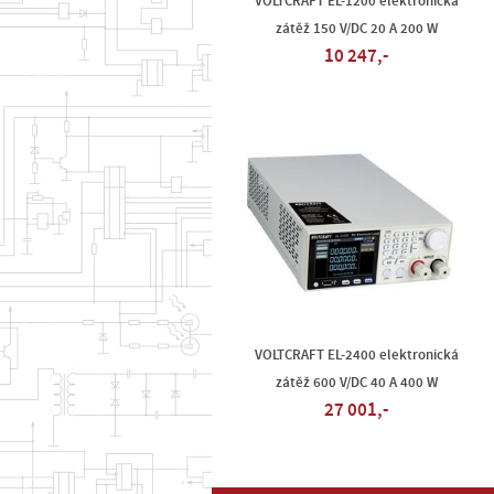
VOLTCRAFT EL-1200 elektronická
zátěž 150 V/DC 20 A 200 W
10 247,-
VOLTCRAFT EL-2400 elektronická
zátěž 600 V/DC 40 A 400 W
27 001,-