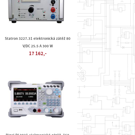
Statron 3227.31 elektronická zátěž 80
V/DC 25.5 A 300 W
17 162,-