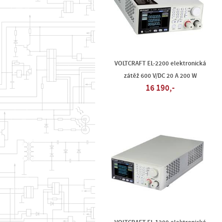
VOLTCRAFT EL-2200 elektronická
zátěž 600 V/DC 20 A 200 W
16 190,-