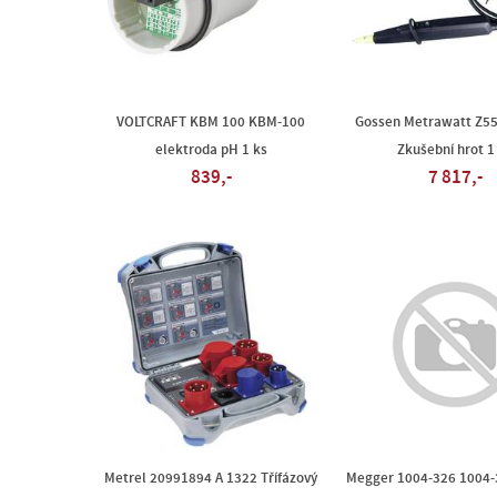
VOLTCRAFT KBM 100 KBM-100
Gossen Metrawatt Z5
elektroda pH 1 ks
Zkušební hrot 1
839,-
7 817,-
Metrel 20991894 A 1322 Třífázový
Megger 1004-326 1004-