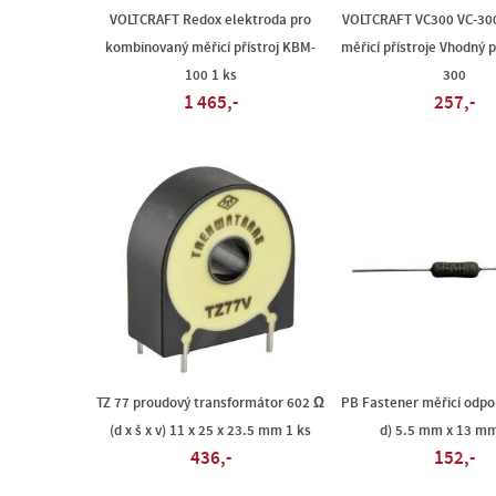
VOLTCRAFT Redox elektroda pro
VOLTCRAFT VC300 VC-300
kombinovaný měřicí přístroj KBM-
měřicí přístroje Vhodný 
100 1 ks
300
1 465,-
257,-
TZ 77 proudový transformátor 602 Ω
PB Fastener měřicí odpor
(d x š x v) 11 x 25 x 23.5 mm 1 ks
d) 5.5 mm x 13 mm
436,-
152,-