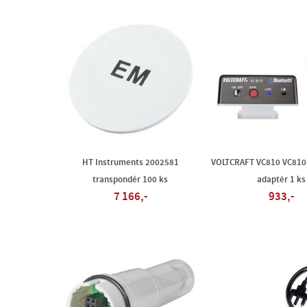
HT Instruments 2002581
VOLTCRAFT VC810 VC810
transpondér 100 ks
adaptér 1 ks
7 166,-
933,-