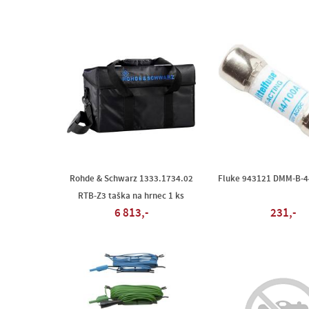
Rohde & Schwarz 1333.1734.02
Fluke 943121 DMM-B-44
RTB-Z3 taška na hrnec 1 ks
6 813,-
231,-