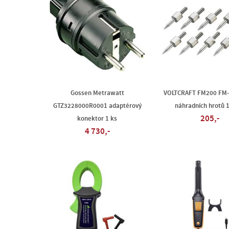
Gossen Metrawatt
VOLTCRAFT FM200 FM-
GTZ3228000R0001 adaptérový
náhradních hrotů 
205,-
konektor 1 ks
4 730,-