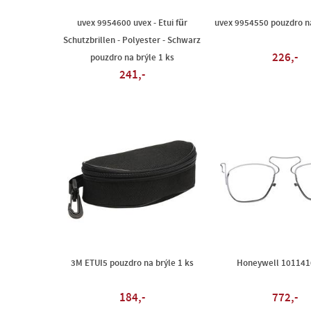
uvex 9954600 uvex - Etui für
uvex 9954550 pouzdro na
Schutzbrillen - Polyester - Schwarz
226,-
pouzdro na brýle 1 ks
241,-
3M ETUI5 pouzdro na brýle 1 ks
Honeywell 1011410
184,-
772,-