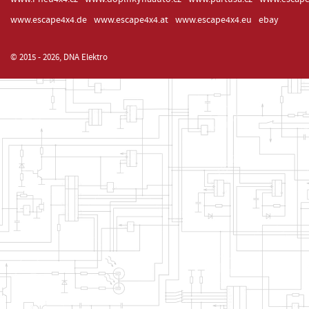
www.escape4x4.de
www.escape4x4.at
www.escape4x4.eu
ebay
© 2015 - 2026, DNA Elektro