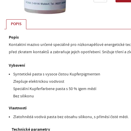
POPIS
Popis
Kontaktní mazivo určené speciálně pro nízkonapěťové energetické tec
před zkratem kontaktů a zabraňuje jejich opotřebení. Snižuje tření a zl
Vybavení
Syntetické pasta s vysoce čistou Kupferpigmenten
Zlepšuje elektrickou vodivost
Speciální Kupferfarbene pasta s 50 % igem mědí
Bez silikonu
Vlastnosti
Zlatohnědá vodivá pasta bez obsahu silikonu, s příměsí čisté mědi.
Technické parametry