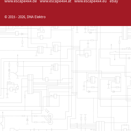
www.escape4x4.de
www.escape4x4.at
www.escape4x4.eu
ebay
© 2015 - 2026, DNA Elektro