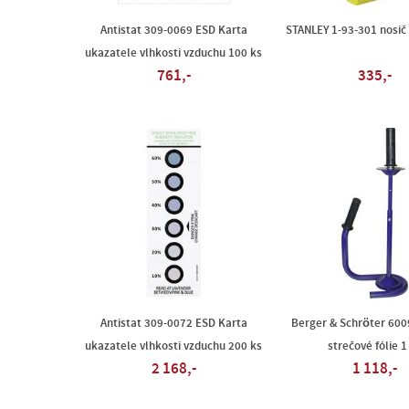
Antistat 309-0069 ESD Karta
STANLEY 1-93-301 nosič
ukazatele vlhkosti vzduchu 100 ks
761,-
335,-
Antistat 309-0072 ESD Karta
Berger & Schröter 600
ukazatele vlhkosti vzduchu 200 ks
strečové fólie 1
2 168,-
1 118,-