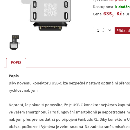
k dodání
Dostupnost:
635,- Kč
Cena:
s D
ST
Přidat 
POPIS
Popis
Díky novému konektoru USB-C lze bezpečně nastavit optimální přenos
rychlost nabíjení.
Nejste si, že pokud si pomyslíte, že je USB-C konektor nejskryto kaputá 
ve vašem smartphonu? Pro fungování smartphonů je nepostradateln
nabíjení přes přenos dat až po připojení Fairbuds XL. Díky konektoru 
obávat poškození. Výměna je velmi snadná. Na zadní straně umístěte 