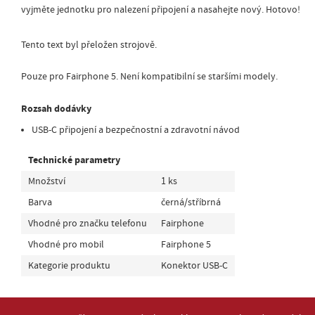
vyjměte jednotku pro nalezení připojení a nasahejte nový. Hotovo!
Tento text byl přeložen strojově.
Pouze pro Fairphone 5. Není kompatibilní se staršími modely.
Rozsah dodávky
USB-C připojení a bezpečnostní a zdravotní návod
Technické parametry
Množství
1 ks
Barva
černá/stříbrná
Vhodné pro značku telefonu
Fairphone
Vhodné pro mobil
Fairphone 5
Kategorie produktu
Konektor USB-C