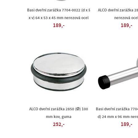
Basi dveřní zarážka 7704-0022 (d x š
ALCO dveřní zarážka 2
x v) 64 x 53 x 45 mm nerezová ocel
nerezová oce
189,-
189,-
ALCO dveřní zarážka 2850 (Ø) 100
Basi dveřní zarážka 770
mm kov, guma
d) 24 mm x 96 mm nere
252,-
189,-