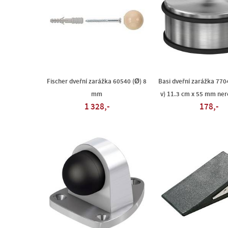
Fischer dveřní zarážka 60540 (Ø) 8
Basi dveřní zarážka 770
mm
v) 11.3 cm x 55 mm ner
1 328,-
178,-