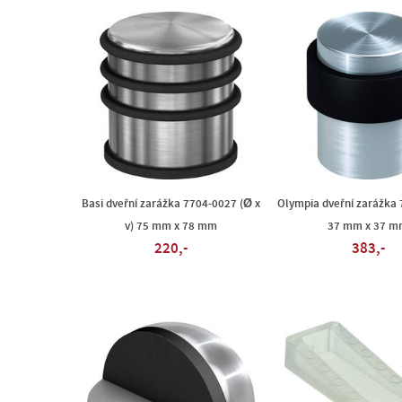
Basi dveřní zarážka 7704-0027 (Ø x
Olympia dveřní zarážka 7
v) 75 mm x 78 mm
37 mm x 37 
220,-
383,-