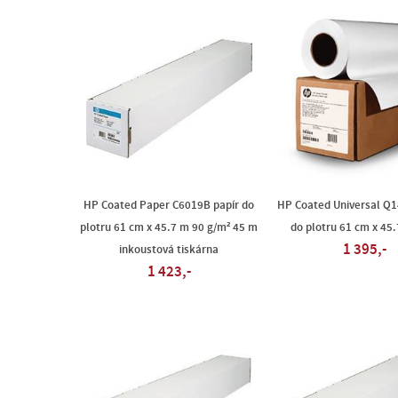
HP Coated Paper C6019B papír do
HP Coated Universal Q1
plotru 61 cm x 45.7 m 90 g/m² 45 m
do plotru 61 cm x 45.
1 395,-
inkoustová tiskárna
1 423,-