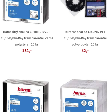
Hama útlý obal na CD 00051275 1
Durable obal na CD 520219 1
CD/DVD/Blu-Ray transparentní, černá
CD/DVD/Blu-Ray transparentní
polystyren 10 ks
polypropylen 10 ks
131,-
82,-