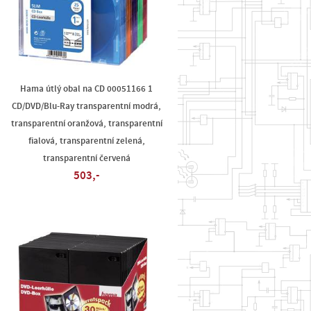
Hama útlý obal na CD 00051166 1
CD/DVD/Blu-Ray transparentní modrá,
transparentní oranžová, transparentní
fialová, transparentní zelená,
transparentní červená
503,-