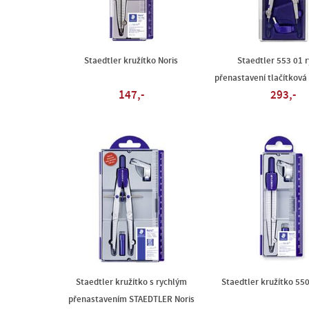
Staedtler kružítko Noris
Staedtler 553 01 r
přenastavení tlačítkov
147,-
293,-
Staedtler kružítko s rychlým
Staedtler kružítko 550
přenastavením STAEDTLER Noris