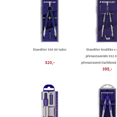
Staedtler 556 00 tužec
Staedtler kružítko s
přenastavením 552 0
320,-
přenastavení tlačítkov
398,-