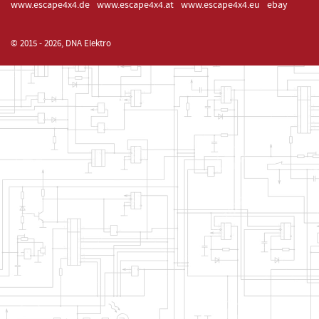
www.escape4x4.de
www.escape4x4.at
www.escape4x4.eu
ebay
© 2015 - 2026, DNA Elektro