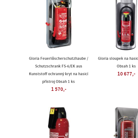
Gloria Feuerlöscherschutzhaube /
Gloria sloupek na hasic
Schutzschrank FS-6/EK aus
Obsah 1 ks
10 677,-
Kunststoff ochranný kryt na hasicí
přístroj Obsah 1 ks
1 570,-