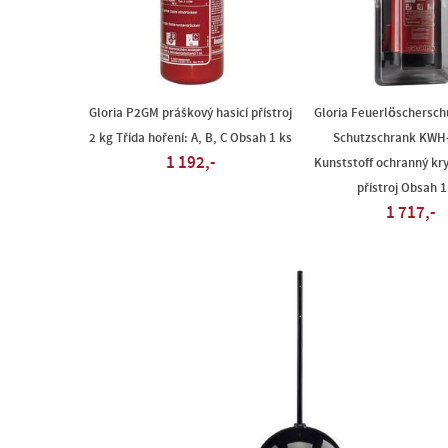
Gloria P2GM práškový hasicí přístroj
Gloria Feuerlöschersch
2 kg Třída hoření: A, B, C Obsah 1 ks
Schutzschrank KWH
1 192,-
Kunststoff ochranný kry
přístroj Obsah 1
1 717,-