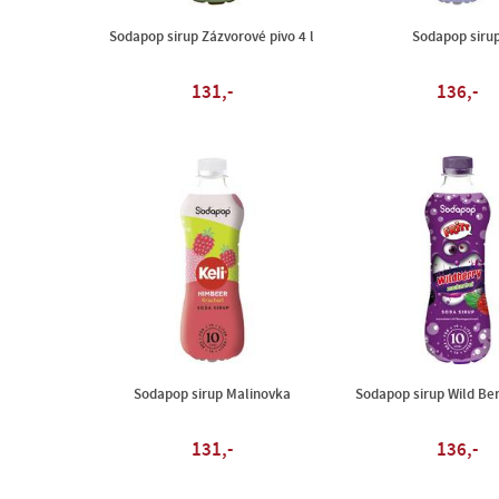
Sodapop sirup Zázvorové pivo 4 l
Sodapop siru
131,-
136,-
Sodapop sirup Malinovka
Sodapop sirup Wild Be
131,-
136,-