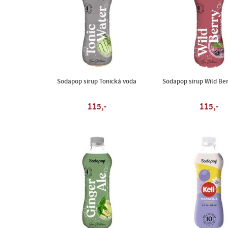
Sodapop sirup Tonická voda
Sodapop sirup Wild Be
115,-
115,-