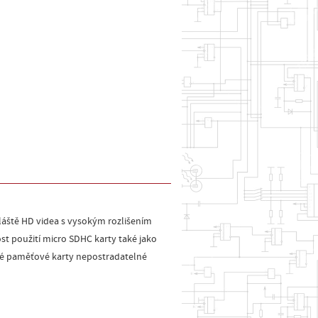
vláště HD videa s vysokým rozlišením
st použití micro SDHC karty také jako
chlé paměťové karty nepostradatelné