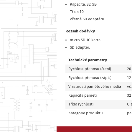
Kapacita: 32 GB
Třída 10
včetně SD adaptéru
Rozsah dodávky
micro SDHC karta
SD adaptér.
Technické parametry
Rychlost přenosu (čtení)
20
Rychlost přenosu (zápis)
12
Vlastnosti paměťového média
vč
Kapacita paměti
32
Třída rychlosti
Cl
Kategorie produktu
pa