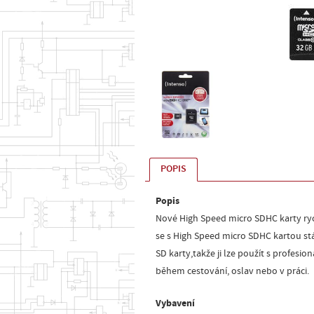
POPIS
Popis
Nové High Speed micro SDHC karty rych
se s High Speed micro SDHC kartou stá
SD karty,takže ji lze použít s profes
během cestování, oslav nebo v práci.
Vybavení