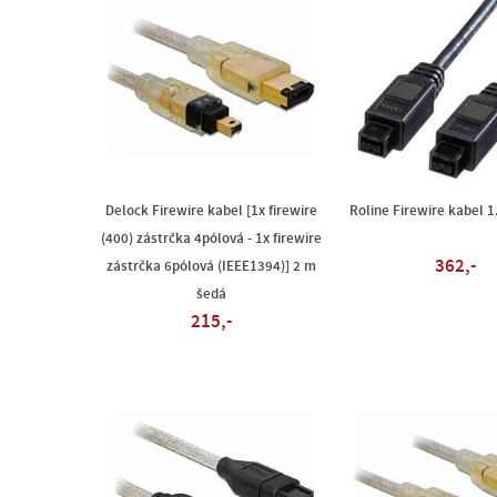
Delock Firewire kabel [1x firewire
Roline Firewire kabel 1
(400) zástrčka 4pólová - 1x firewire
362,-
zástrčka 6pólová (IEEE1394)] 2 m
šedá
215,-