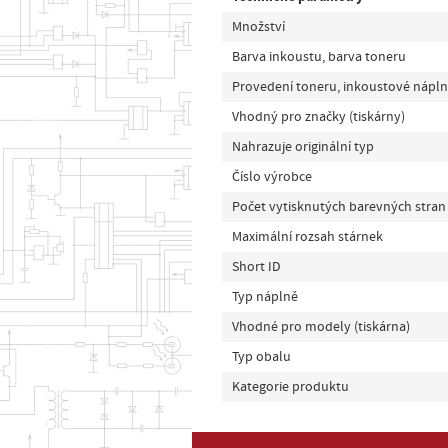
Množství
Barva inkoustu, barva toneru
Provedení toneru, inkoustové nápl
Vhodný pro značky (tiskárny)
Nahrazuje originální typ
Číslo výrobce
Počet vytisknutých barevných stran
Maximální rozsah stárnek
Short ID
Typ náplně
Vhodné pro modely (tiskárna)
Typ obalu
Kategorie produktu