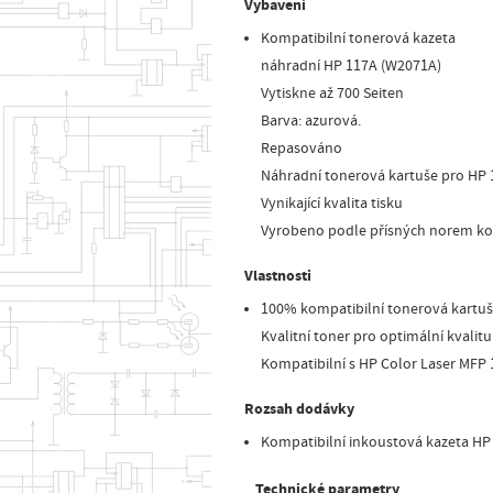
Vybavení
Kompatibilní tonerová kazeta
náhradní HP 117A (W2071A)
Vytiskne až 700 Seiten
Barva: azurová.
Repasováno
Náhradní tonerová kartuše pro HP
Vynikající kvalita tisku
Vyrobeno podle přísných norem kon
Vlastnosti
100% kompatibilní tonerová kartuše
Kvalitní toner pro optimální kvalitu
Kompatibilní s HP Color Laser MFP
Rozsah dodávky
Kompatibilní inkoustová kazeta HP
Technické parametry