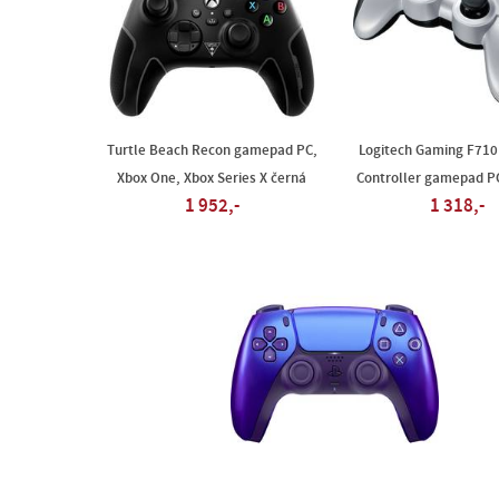
Turtle Beach Recon gamepad PC,
Logitech Gaming F710
Xbox One, Xbox Series X černá
Controller gamepad PC
1 952,-
1 318,-