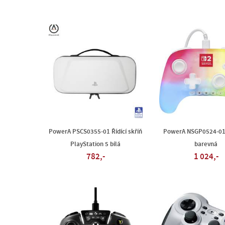
PowerA PSCS0355-01 Řídící skříň
PowerA NSGP0524-01
PlayStation 5 bílá
barevná
782,-
1 024,-