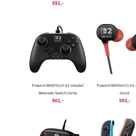
891,-
PowerA NSGP0523-01 ovladač
PowerA NSHS0531-01 
Nintendo Switch černá
černá
902,-
593,-