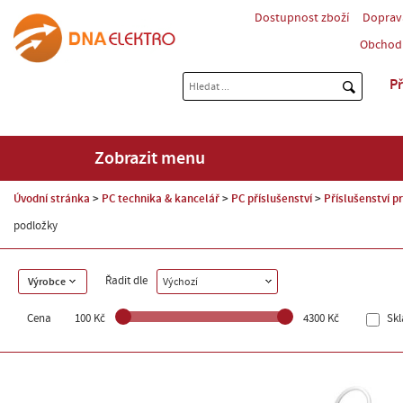
Dostupnost zboží
Doprav
Obchod
Př
Zobrazit menu
Úvodní stránka
PC technika & kancelář
PC příslušenství
Příslušenství p
podložky
Řadit dle
Výrobce
Výchozí
Cena
100 Kč
4300 Kč
Sk