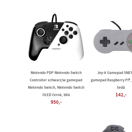
Nintendo PDP Nintendo Switch
Joy-it Gamepad SNES
Controller schwarz/w gamepad
gamepad Raspberry Pi®, 
Nintendo Switch, Nintendo Switch
šedá
142,-
OLED černá, bílá
950,-