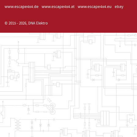
www.escape4x4.de
www.escape4x4.at
www.escape4x4.eu
ebay
© 2015 - 2026, DNA Elektro