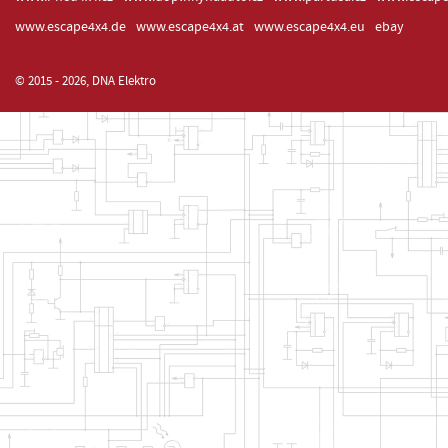
www.escape4x4.de
www.escape4x4.at
www.escape4x4.eu
ebay
© 2015 - 2026, DNA Elektro