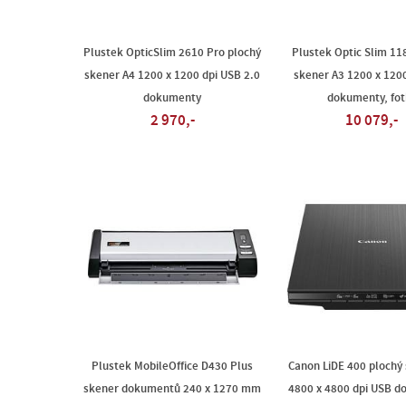
Plustek OpticSlim 2610 Pro plochý
Plustek Optic Slim 11
skener A4 1200 x 1200 dpi USB 2.0
skener A3 1200 x 120
dokumenty
dokumenty, fot
2 970,-
10 079,-
Plustek MobileOffice D430 Plus
Canon LiDE 400 plochý
skener dokumentů 240 x 1270 mm
4800 x 4800 dpi USB d