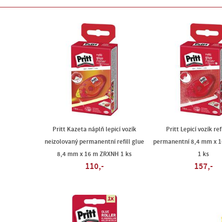
Pritt Kazeta náplň lepicí vozík
Pritt Lepicí vozík ref
neizolovaný permanentní refill glue
permanentní 8,4 mm x 
8,4 mm x 16 m ZRXNH 1 ks
1 ks
110,-
157,-