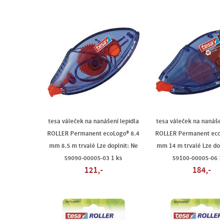
tesa váleček na nanášení lepidla
tesa váleček na nanáše
ROLLER Permanent ecoLogo® 8.4
ROLLER Permanent eco
mm 8.5 m trvalé Lze doplnit: Ne
mm 14 m trvalé Lze do
59090-00005-03 1 ks
59100-00005-06 
121,-
184,-