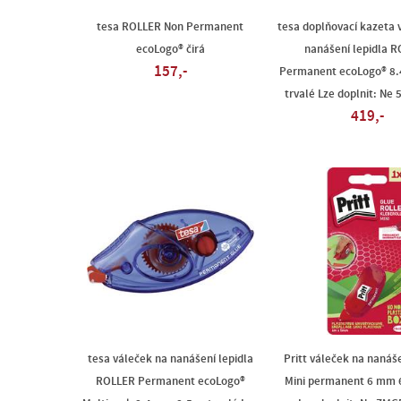
tesa ROLLER Non Permanent
tesa doplňovací kazeta 
ecoLogo® čirá
nanášení lepidla 
157,-
Permanent ecoLogo® 8
trvalé Lze doplnit: Ne 
419,-
tesa váleček na nanášení lepidla
Pritt váleček na nanáše
ROLLER Permanent ecoLogo®
Mini permanent 6 mm 6