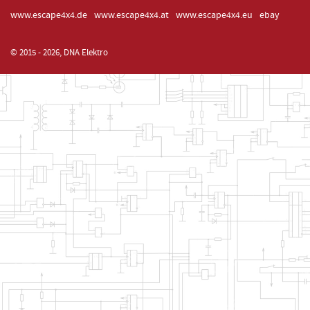
www.escape4x4.de
www.escape4x4.at
www.escape4x4.eu
ebay
© 2015 - 2026, DNA Elektro