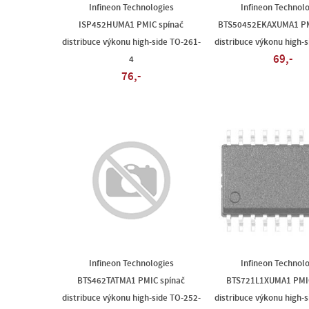
Infineon Technologies
Infineon Technol
ISP452HUMA1 PMIC spínač
BTS50452EKAXUMA1 PM
distribuce výkonu high-side TO-261-
distribuce výkonu high-
69,-
4
76,-
Infineon Technologies
Infineon Technol
BTS462TATMA1 PMIC spínač
BTS721L1XUMA1 PMIC
distribuce výkonu high-side TO-252-
distribuce výkonu high-