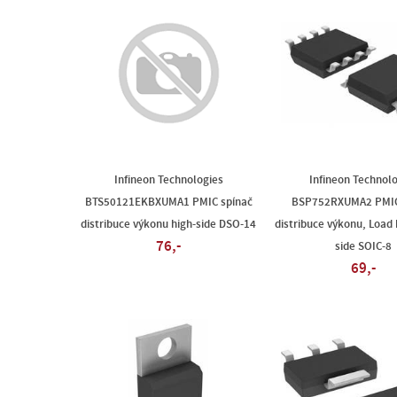
Infineon Technologies
Infineon Technol
BTS50121EKBXUMA1 PMIC spínač
BSP752RXUMA2 PMIC
distribuce výkonu high-side DSO-14
distribuce výkonu, Load 
76,-
side SOIC-8
69,-