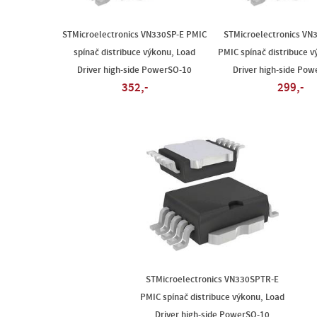
STMicroelectronics VN330SP-E PMIC
STMicroelectronics VN
spínač distribuce výkonu, Load
PMIC spínač distribuce v
Driver high-side PowerSO-10
Driver high-side Po
352,-
299,-
STMicroelectronics VN330SPTR-E
PMIC spínač distribuce výkonu, Load
Driver high-side PowerSO-10