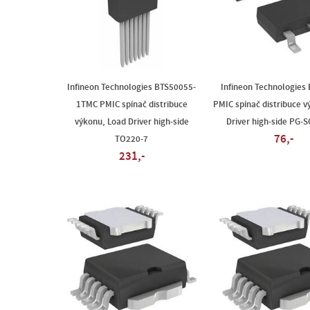
Infineon Technologies BTS50055-
Infineon Technologies
1TMC PMIC spínač distribuce
PMIC spínač distribuce v
výkonu, Load Driver high-side
Driver high-side PG-
76,-
TO220-7
231,-