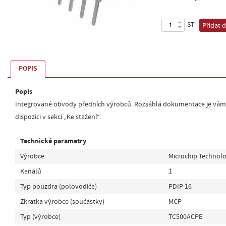
ST
Přidat 
POPIS
Popis
Integrované obvody předních výrobců. Rozsáhlá dokumentace je vám
dispozici v sekci „Ke stažení“.
Technické parametry
Výrobce
Microchip Technol
Kanálů
1
Typ pouzdra (polovodiče)
PDIP-16
Zkratka výrobce (součástky)
MCP
Typ (výrobce)
TC500ACPE