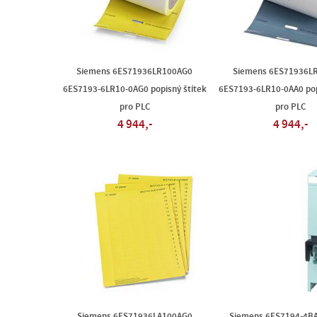
Siemens 6ES71936LR100AG0
Siemens 6ES71936L
6ES7193-6LR10-0AG0 popisný štítek
6ES7193-6LR10-0AA0 pop
pro PLC
pro PLC
4 944,-
4 944,-
Siemens 6ES71936LA100AG0
Siemens 6ES7194-4B