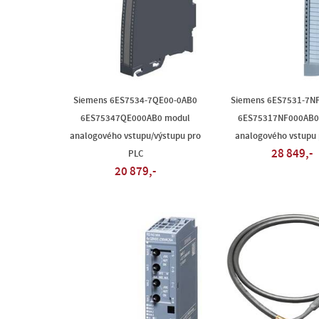
Siemens 6ES7534-7QE00-0AB0
Siemens 6ES7531-7N
6ES75347QE000AB0 modul
6ES75317NF000AB0
analogového vstupu/výstupu pro
analogového vstupu 
28 849,-
PLC
20 879,-