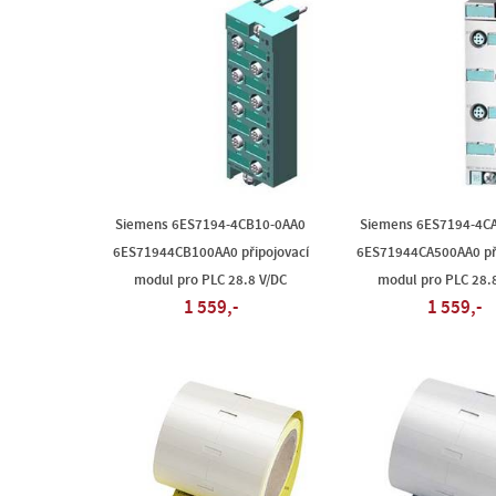
Siemens 6ES7194-4CB10-0AA0
Siemens 6ES7194-4C
6ES71944CB100AA0 připojovací
6ES71944CA500AA0 při
modul pro PLC 28.8 V/DC
modul pro PLC 28.
1 559,-
1 559,-