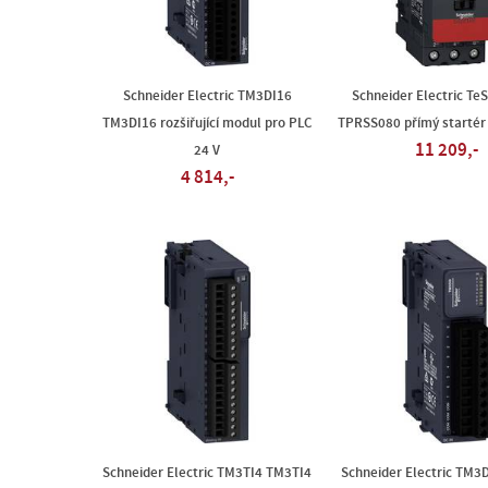
Schneider Electric TM3DI16
Schneider Electric TeS
TM3DI16 rozšiřující modul pro PLC
TPRSS080 přímý startér 
11 209,-
24 V
4 814,-
Schneider Electric TM3TI4 TM3TI4
Schneider Electric TM3