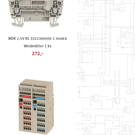
WDK 2.5V BL 1022380000-1 modrá
Weidmüller 1 ks
272,-