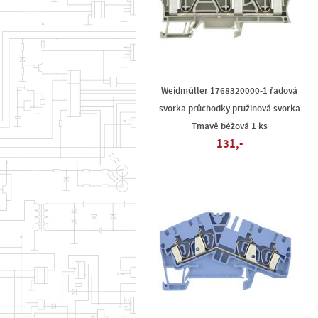
Weidmüller 1768320000-1 řadová
svorka průchodky pružinová svorka
Tmavě béžová 1 ks
131,-