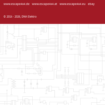
www.escape4x4.de
www.escape4x4.at
www.escape4x4.eu
ebay
© 2015 - 2026, DNA Elektro