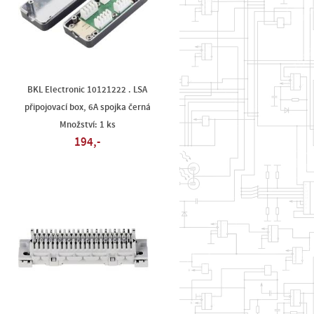
BKL Electronic 10121222 . LSA
připojovací box, 6A spojka černá
Množství: 1 ks
194,-