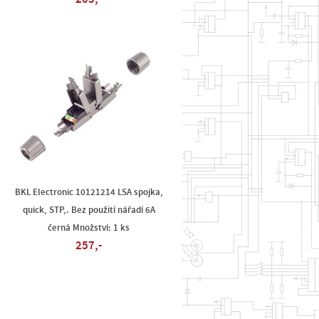
BKL Electronic 10121214 LSA spojka,
quick, STP,. Bez použití nářadí 6A
černá Množství: 1 ks
257,-