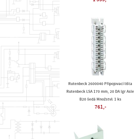
Rutenbeck 2600040 Připojovací lišta
Rutenbeck LSA 170 mm, 20 DA lgr Asle
B20 šedá Množství: 1 ks
761,-