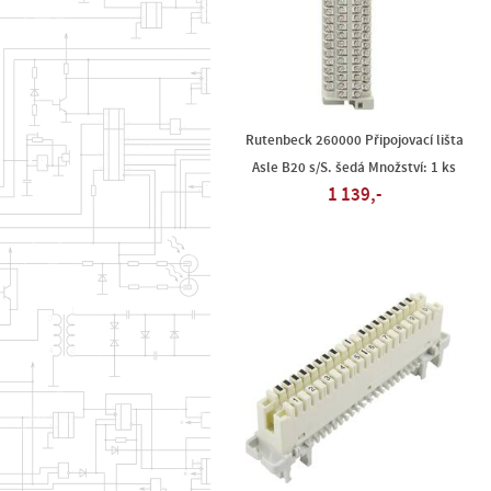
Rutenbeck 260000 Připojovací lišta
Asle B20 s/S. šedá Množství: 1 ks
1 139,-