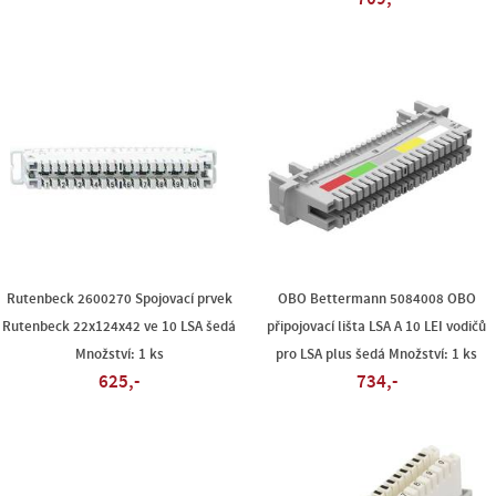
Rutenbeck 2600270 Spojovací prvek
OBO Bettermann 5084008 OBO
Rutenbeck 22x124x42 ve 10 LSA šedá
připojovací lišta LSA A 10 LEI vodičů
Množství: 1 ks
pro LSA plus šedá Množství: 1 ks
625,-
734,-