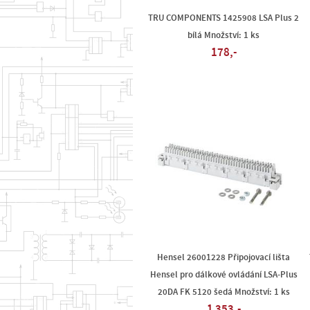
TRU COMPONENTS 1425908 LSA Plus 2
bílá Množství: 1 ks
178,-
Hensel 26001228 Připojovací lišta
Hensel pro dálkové ovládání LSA-Plus
20DA FK 5120 šedá Množství: 1 ks
1 353,-