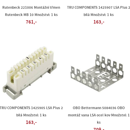
Rutenbeck 221006 Montážní třmen
TRU COMPONENTS 1425907 LSA Plus 
Rutenbeck MB 10 Množství: 1 ks
bílá Množství: 1 ks
761,-
163,-
TRU COMPONENTS 1425905 LSA Plus 2
OBO Bettermann 5084036 OBO
bílá Množství: 1 ks
montáž vana LSA ocel kov Množství: 1
163,-
ks
709,-