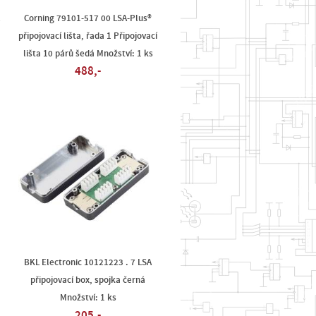
2
Corning 79101-517 00 LSA-Plus®
připojovací lišta, řada 1 Připojovací
lišta 10 párů šedá Množství: 1 ks
488,-
BKL Electronic 10121223 . 7 LSA
připojovací box, spojka černá
Množství: 1 ks
205,-