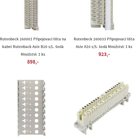
Rutenbeck 260001 Připojovací lišta na
Rutenbeck 260033 Připojovací lišta
kabel Rutenback Asle B20 s/L. šedá
Asle A10 s/S. šedá Množství: 1 ks
923,-
Množství: 1 ks
898,-