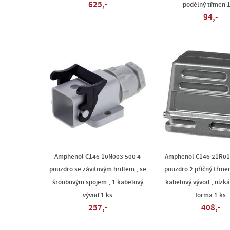
625,-
podélný třmen 1
94,-
Amphenol C146 10N003 500 4
Amphenol C146 21R01
pouzdro se závitovým hrdlem , se
pouzdro 2 příčný třmen
šroubovým spojem , 1 kabelový
kabelový vývod , nízká
vývod 1 ks
forma 1 ks
257,-
408,-