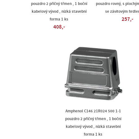
pouzdro 2 příčný třmen , 1 boční
pouzdro rovný, s plochý
kabelový vývod , nízká stavební
se závitovým hrdle
257,-
forma 1 ks
408,-
Amphenol C146 21R024 500 1-1
pouzdro 2 příčný třmen , 1 boční
kabelový vývod , nízká stavební
forma 1 ks