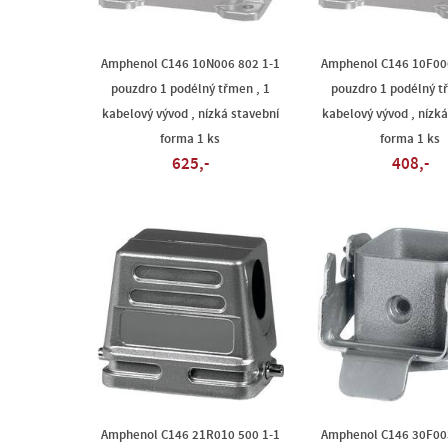
Amphenol C146 10N006 802 1-1
Amphenol C146 10F00
pouzdro 1 podélný třmen , 1
pouzdro 1 podélný t
kabelový vývod , nízká stavební
kabelový vývod , nízká
forma 1 ks
forma 1 ks
625,-
408,-
Amphenol C146 21R010 500 1-1
Amphenol C146 30F00