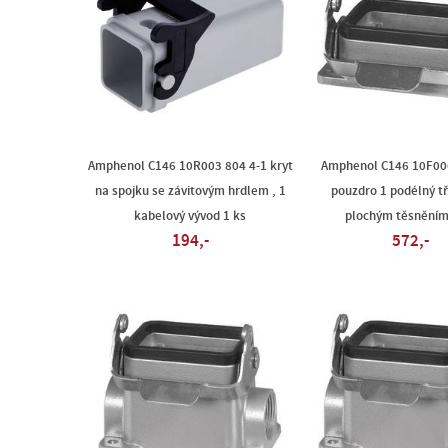
Amphenol C146 10R003 804 4-1 kryt
Amphenol C146 10F00
na spojku se závitovým hrdlem , 1
pouzdro 1 podélný t
kabelový vývod 1 ks
plochým těsněním
194,-
572,-