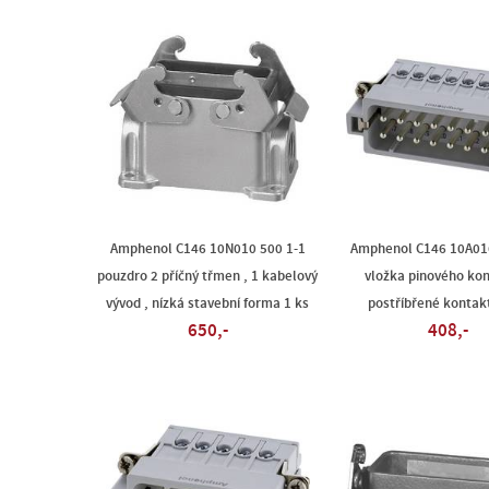
Amphenol C146 10N010 500 1-1
Amphenol C146 10A01
pouzdro 2 příčný třmen , 1 kabelový
vložka pinového ko
vývod , nízká stavební forma 1 ks
postříbřené kontakt
650,-
408,-