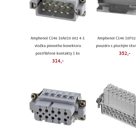
Amphenol C146 10A010 002 4-1
Amphenol C146 10F02
vložka pinového konektoru
pouzdro s plochým těs
352,-
postříbřené kontakty 1 ks
314,-