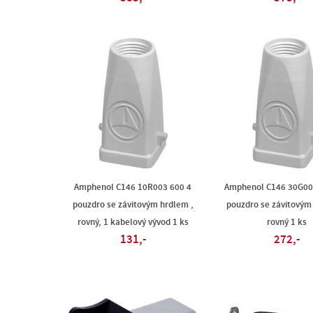
Amphenol C146 10R003 600 4
Amphenol C146 30G00
pouzdro se závitovým hrdlem ,
pouzdro se závitovým
rovný, 1 kabelový vývod 1 ks
rovný 1 ks
131,-
272,-