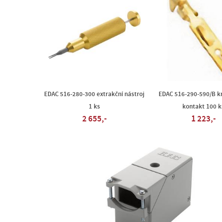
EDAC 516-280-300 extrakční nástroj
EDAC 516-290-590/B k
1 ks
kontakt 100 k
2 655,-
1 223,-