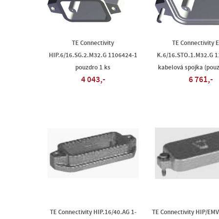
TE Connectivity
TE Connectivity 
HIP.6/16.SG.2.M32.G 1106424-1
K.6/16.STO.1.M32.G 
pouzdro 1 ks
kabelová spojka (pouz
4 043,-
6 761,-
TE Connectivity HIP.16/40.AG 1-
TE Connectivity HIP/EM