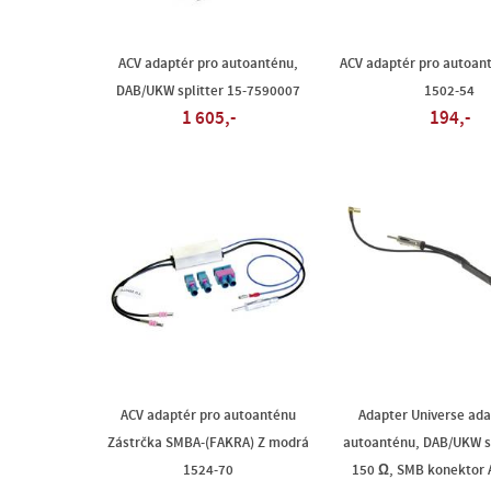
ACV adaptér pro autoanténu,
ACV adaptér pro autoan
DAB/UKW splitter 15-7590007
1502-54
1 605,-
194,-
ACV adaptér pro autoanténu
Adapter Universe ada
Zástrčka SMBA-(FAKRA) Z modrá
autoanténu, DAB/UKW sp
1524-70
150 Ω, SMB konektor A