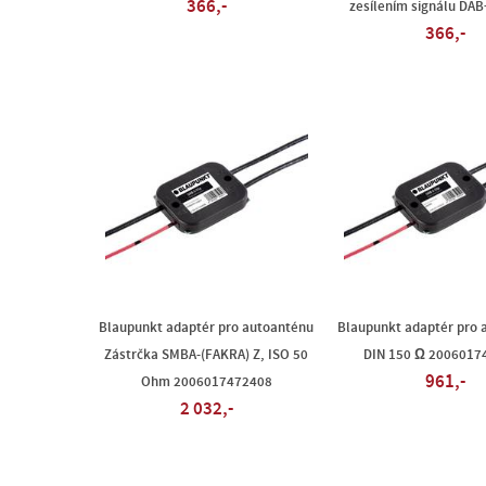
366,-
zesílením signálu DAB+
366,-
Blaupunkt adaptér pro autoanténu
Blaupunkt adaptér pro 
Zástrčka SMBA-(FAKRA) Z, ISO 50
DIN 150 Ω 2006017
961,-
Ohm 2006017472408
2 032,-