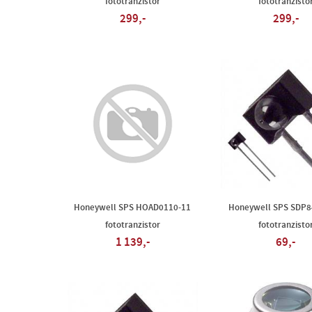
fototranzistor
fototranzisto
299,-
299,-
Honeywell SPS HOAD0110-11
Honeywell SPS SDP8
fototranzistor
fototranzisto
1 139,-
69,-