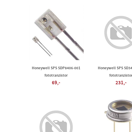
Honeywell SPS SDP8406-001
Honeywell SPS SD3
fototranzistor
fototranzisto
69,-
231,-