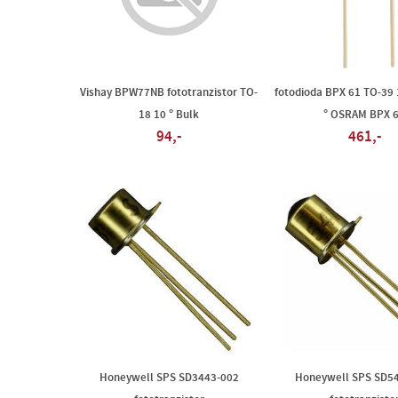
Vishay BPW77NB fototranzistor TO-
fotodioda BPX 61 TO-39
18 10 ° Bulk
° OSRAM BPX 
94,-
461,-
Honeywell SPS SD3443-002
Honeywell SPS SD5