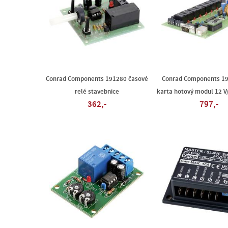
Conrad Components 191280 časové
Conrad Components 19
relé stavebnice
karta hotový modul 12 V
362,-
797,-