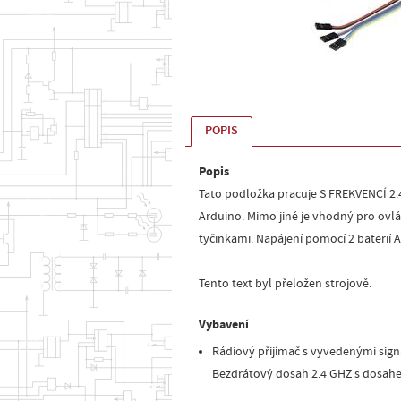
POPIS
Popis
Tato podložka pracuje S FREKVENCÍ 2.
Arduino. Mimo jiné je vhodný pro ovlá
tyčinkami. Napájení pomocí 2 baterií 
Tento text byl přeložen strojově.
Vybavení
Rádiový přijímač s vyvedenými sign
Bezdrátový dosah 2.4 GHZ s dosah