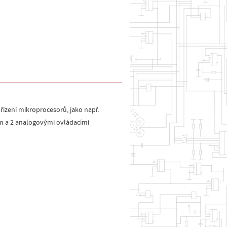
ízení mikroprocesorů, jako např.
íem a 2 analogovými ovládacími