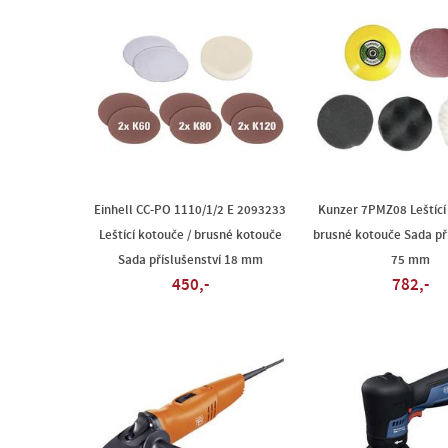
Einhell CC-PO 1110/1/2 E 2093233
Kunzer 7PMZ08 Leštící
Leštící kotouče / brusné kotouče
brusné kotouče Sada př
Sada příslušenství 18 mm
75 mm
450,-
782,-