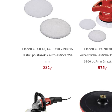
Einhell CE-CB 18, CC-PO 90 2093095
Einhell CC-PO 90 2
lešticí polštářek k autoleštičce 254
excentrická leštička 2
mm
3700 ot./min (max)
282,-
975,-