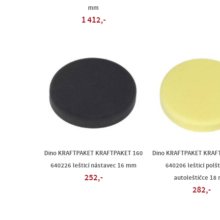
mm
1 412,-
Dino KRAFTPAKET KRAFTPAKET 160
Dino KRAFTPAKET KRAF
640226 lešticí nástavec 16 mm
640206 lešticí polš
252,-
autoleštičce 18
282,-