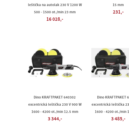
leštička na autolak 230 V 1200 W
15 mm
231,-
500 - 1500 ot./min 23 mm
16 028,-
Dino KRAFTPAKET 640302
Dino KRAFTPAKET 
excentrická leštička 230 V 900 W
excentrická leštička 2
1600 - 4200 ot./min 12.5 mm
1600 - 4200 ot./min
3 344,-
3 485,-