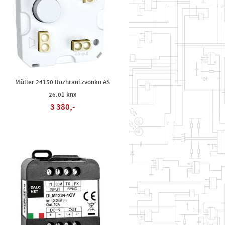
Müller 24150 Rozhraní zvonku AS
26.01 knx
3 380,-