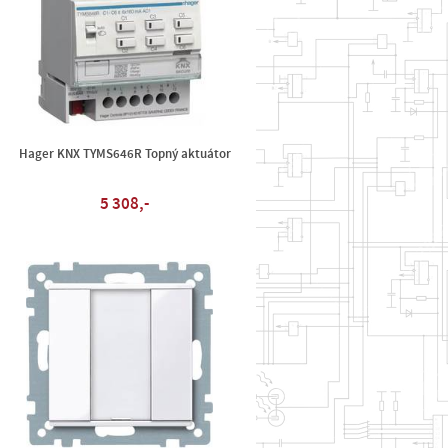
Hager KNX TYMS646R Topný aktuátor
5 308,-