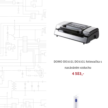
DOMO DO331L DO331L foliovačka s
nasáváním vzduchu
4 583,-