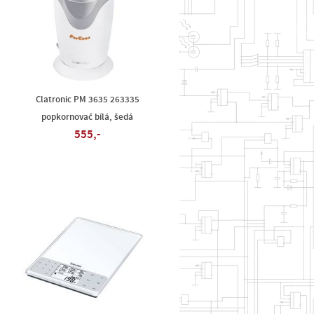
Clatronic PM 3635 263335
popkornovač bílá, šedá
555,-