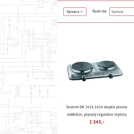
Řadit dle
Výrobce
Výchozí
Severin DK 1014 1014 dvojitá plotna
indikátor, plynulý regulátor teploty
1 343,-