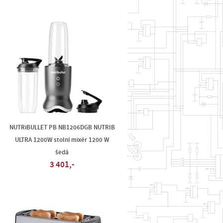
NUTRiBULLET PB NB1206DGB NUTRIB
ULTRA 1200W stolní mixér 1200 W
šedá
3 401,-