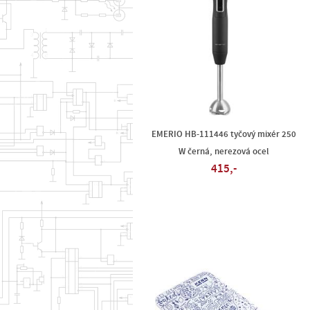
EMERIO HB-111446 tyčový mixér 250
W černá, nerezová ocel
415,-