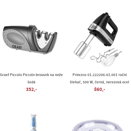
Graef Piccolo Piccolo brousek na nože
Princess 01.222206.01.001 ruční
šedá
šlehač, 500 W, černá, nerezová ocel
352,-
860,-