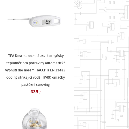
TFA Dostmann 30.1047 kuchyňský
teploměr pro potraviny automatické
vypnutí dle norem HACCP a EN 13485,
odolný stříkající vodě (IP65) omáčky,
pastózní suroviny,
635,-