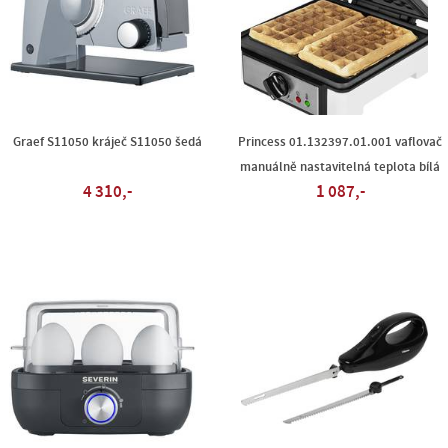
Graef S11050 kráječ S11050 šedá
Princess 01.132397.01.001 vaflovač
manuálně nastavitelná teplota bílá
4 310,-
1 087,-