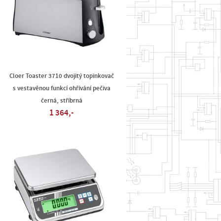
Cloer Toaster 3710 dvojitý topinkovač
s vestavěnou funkcí ohřívání pečiva
černá, stříbrná
1 364,-