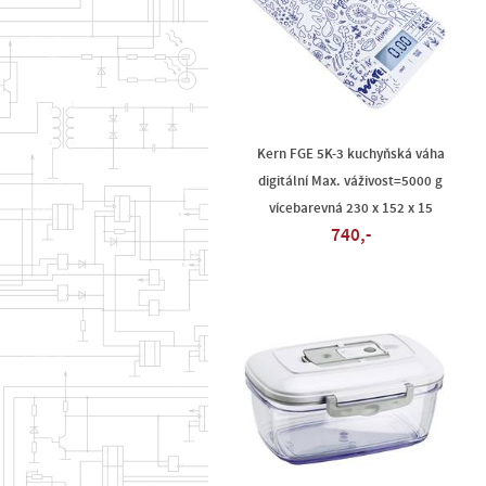
Kern FGE 5K-3 kuchyňská váha
digitální Max. váživost=5000 g
vícebarevná 230 x 152 x 15
740,-