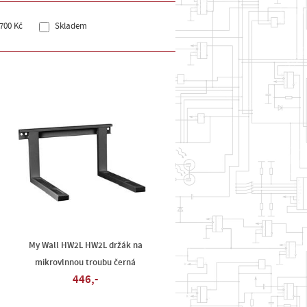
700 Kč
Skladem
My Wall HW2L HW2L držák na
mikrovlnnou troubu černá
446,-