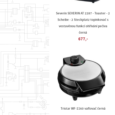
Severin SEVERIN AT 2287 - Toaster - 2
Scheibe - 2 Steckplatz topinkovač s
vestavěnou funkcí ohřívání pečiva
černá
677,-
Tristar WF-1160 vaflovač černá