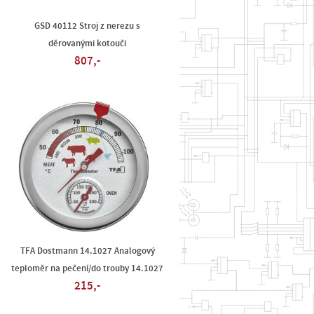
GSD 40112 Stroj z nerezu s
děrovanými kotouči
807,-
TFA Dostmann 14.1027 Analogový
teploměr na pečení/do trouby 14.1027
215,-