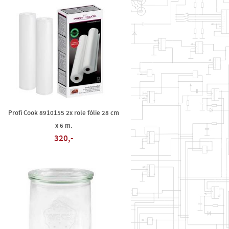
Profi Cook 8910155 2x role fólie 28 cm
x 6 m.
320,-