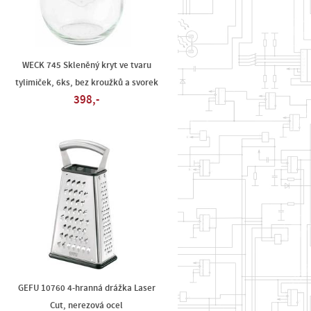
WECK 745 Skleněný kryt ve tvaru
tylimiček, 6ks, bez kroužků a svorek
398,-
GEFU 10760 4-hranná drážka Laser
Cut, nerezová ocel