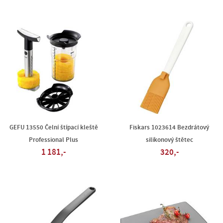
GEFU 13550 Čelní štípací kleště
Fiskars 1023614 Bezdrátový
Professional Plus
silikonový štětec
1 181,-
320,-