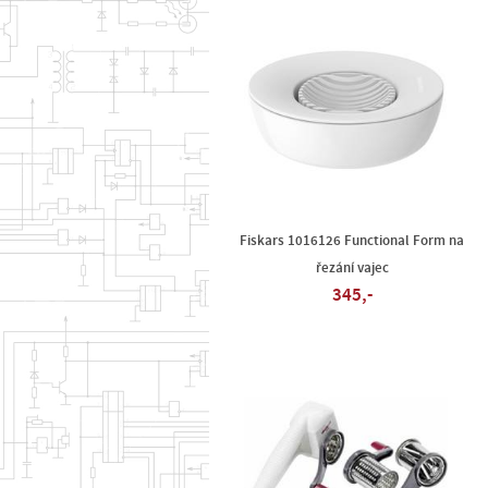
Fiskars 1016126 Functional Form na
řezání vajec
345,-