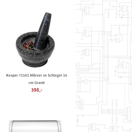
Kesper 71501 Mörser se Schlegel 16
cm Granit
398,-