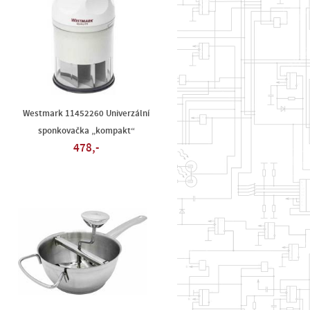
Westmark 11452260 Univerzální
sponkovačka „kompakt“
478,-