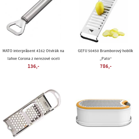
MATO interpräsent 4162 Otvírák na
GEFU 50450 Bramborový hoblík
lahve Corona z nerezové oceli
„Pato“
136,-
786,-