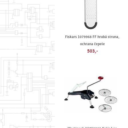
Fiskars 1079968 FF hrubá struna,
ochrana čepele
503,-