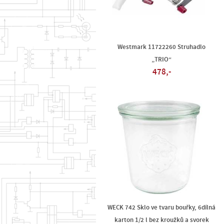
Westmark 11722260 Struhadlo
„TRIO“
478,-
WECK 742 Sklo ve tvaru bouřky, 6dílná
karton 1/2 l bez kroužků a svorek