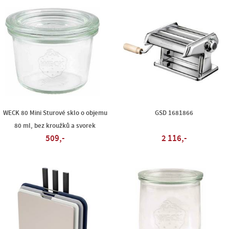
WECK 80 Mini Sturové sklo o objemu
GSD 1681866
80 ml, bez kroužků a svorek
509,-
2 116,-