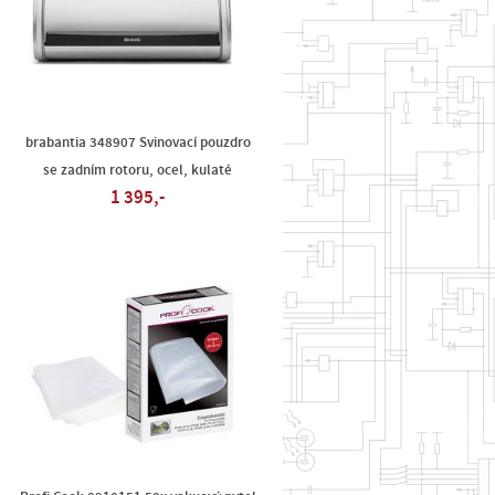
,
brabantia 348907 Svinovací pouzdro
se zadním rotoru, ocel, kulaté
1 395,-