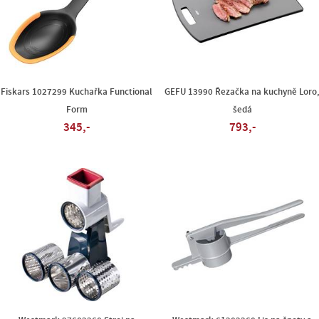
Fiskars 1027299 Kuchařka Functional
GEFU 13990 Řezačka na kuchyně Loro
Form
šedá
345,-
793,-