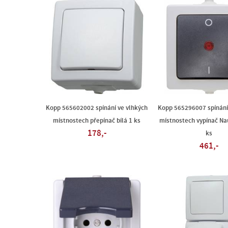
Kopp 565602002 spínání ve vlhkých
Kopp 565296007 spínání
místnostech přepínač bílá 1 ks
místnostech vypínač Na
178,-
ks
461,-