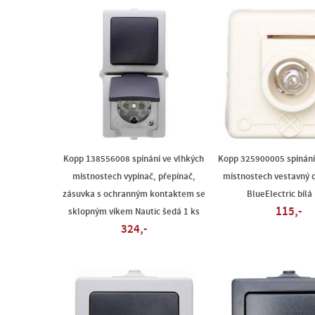
Kopp 138556008 spínání ve vlhkých
Kopp 325900005 spínání
místnostech vypínač, přepínač,
místnostech vestavný 
zásuvka s ochranným kontaktem se
BlueElectric bílá 
115,-
sklopným víkem Nautic šedá 1 ks
324,-