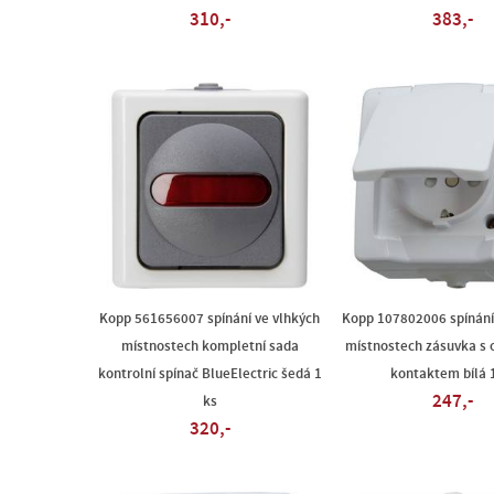
310,-
383,-
Kopp 561656007 spínání ve vlhkých
Kopp 107802006 spínání
místnostech kompletní sada
místnostech zásuvka s
kontrolní spínač BlueElectric šedá 1
kontaktem bílá 
247,-
ks
320,-