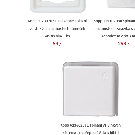
Kopp 302302071 1násobné spínání
Kopp 119102080 spínání
ve vlhkých místnostech rámeček
místnostech zásuvka s
Arktis bílá 1 ks
kontaktem Arktis bí
94,-
293,-
Kopp 623602081 spínání ve vlhkých
místnostech přepínač Arktis bílá 1