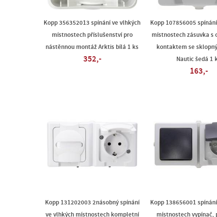
Kopp 356352013 spínání ve vlhkých
Kopp 107856005 spínání
místnostech příslušenství pro
místnostech zásuvka s
nástěnnou montáž Arktis bílá 1 ks
kontaktem se sklopn
352,-
Nautic šedá 1 
163,-
Kopp 131202003 2násobný spínání
Kopp 138656001 spínání
ve vlhkých místnostech kompletní
místnostech vypínač, 