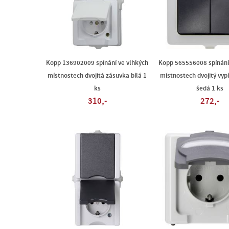
Kopp 136902009 spínání ve vlhkých
Kopp 565556008 spínání
místnostech dvojitá zásuvka bílá 1
místnostech dvojitý vyp
ks
šedá 1 ks
310,-
272,-