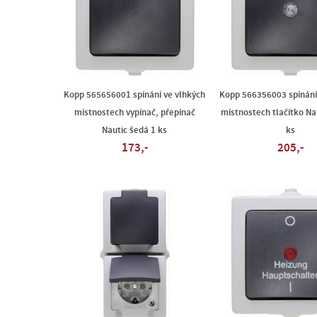
Kopp 565656001 spínání ve vlhkých
Kopp 566356003 spínání
místnostech vypínač, přepínač
místnostech tlačítko Na
Nautic šedá 1 ks
ks
173,-
205,-