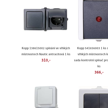
Kopp 138615002 spínání ve vlhkých
Kopp 541656003 1 ks s
místnostech Nautic antracitová 1 ks
vlhkých místnostech 
310,-
sada kontrolní spínač p
ks
366,-