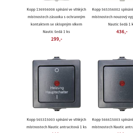
Kopp 136956008 spínání ve vlhkých
Kopp 565356002 spínání
místnostech zásuvka s ochranným
místnostech nouzový vyp
kontaktem se sklopným víkem
Nautic šedá 1 
436,-
Nautic šedá 1 ks
299,-
Kopp 565315003 spínání ve vlhkých
Kopp 566615003 spínání
místnostech Nautic antracitová 1 ks
místnostech Nautic antra