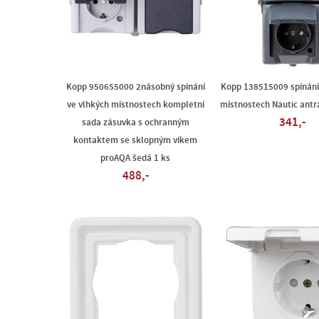
Kopp 950655000 2násobný spínání
Kopp 138515009 spínání
ve vlhkých místnostech kompletní
místnostech Nautic antra
341,-
sada zásuvka s ochranným
kontaktem se sklopným víkem
proAQA šedá 1 ks
488,-