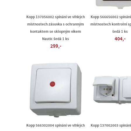
Kopp 137056002 spínání ve vlhkých
Kopp 566656002 spínání
místnostech zásuvka s ochranným
místnostech kontrolní sp
kontaktem se sklopným víkem
šedá 1 ks
404,-
Nautic šedá 1 ks
299,-
Kopp 566302004 spínání ve vlhkých
Kopp 137002003 spínání