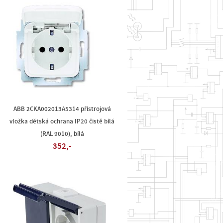
ABB 2CKA002013A5314 přístrojová
vložka dětská ochrana IP20 čistě bílá
(RAL 9010), bílá
352,-