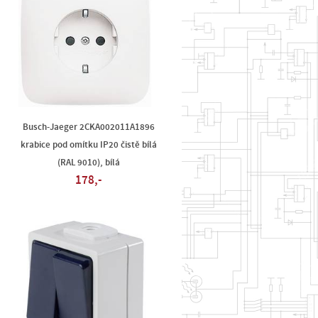
Busch-Jaeger 2CKA002011A1896
krabice pod omítku IP20 čistě bílá
(RAL 9010), bílá
178,-