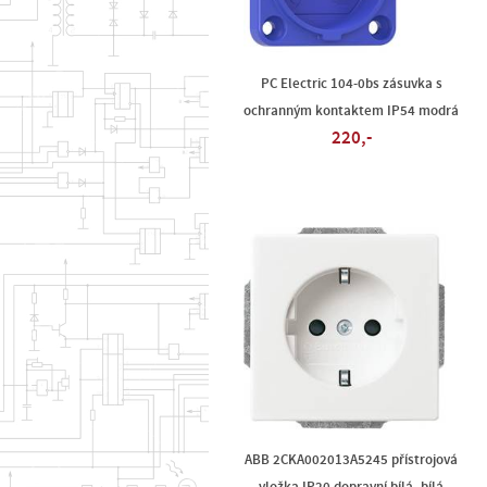
PC Electric 104-0bs zásuvka s
ochranným kontaktem IP54 modrá
220,-
ABB 2CKA002013A5245 přístrojová