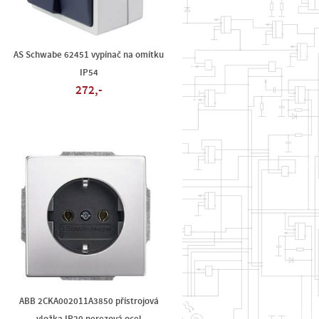
AS Schwabe 62451 vypínač na omítku
IP54
272,-
ABB 2CKA002011A3850 přístrojová