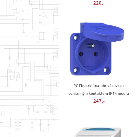
220,-
PC Electric 104-0bc zásuvka s
ochranným kontaktem IP54 modrá
247,-