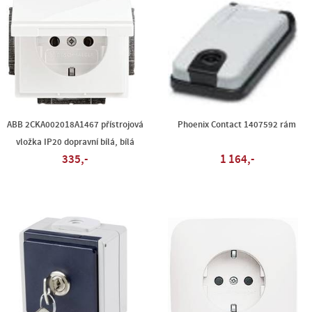
ABB 2CKA002018A1467 přístrojová
Phoenix Contact 1407592 rám
vložka IP20 dopravní bílá, bílá
335,-
1 164,-