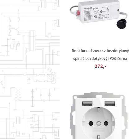
Renkforce 1289332 bezdotykový
spínač bezdotykový IP20 černá
272,-