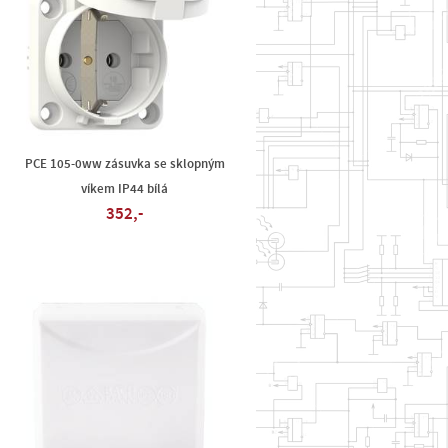
PCE 105-0ww zásuvka se sklopným
víkem IP44 bílá
352,-