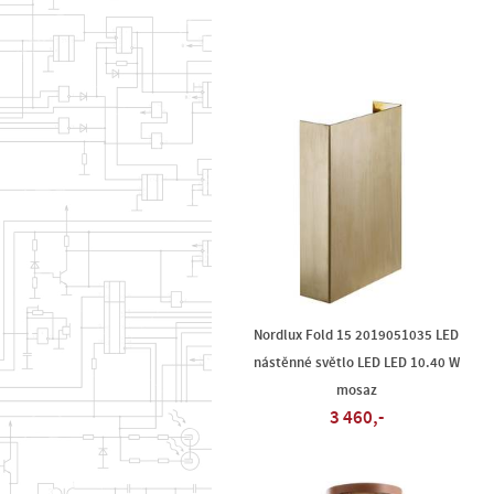
Nordlux Fold 15 2019051035 LED
nástěnné světlo LED LED 10.40 W
mosaz
3 460,-