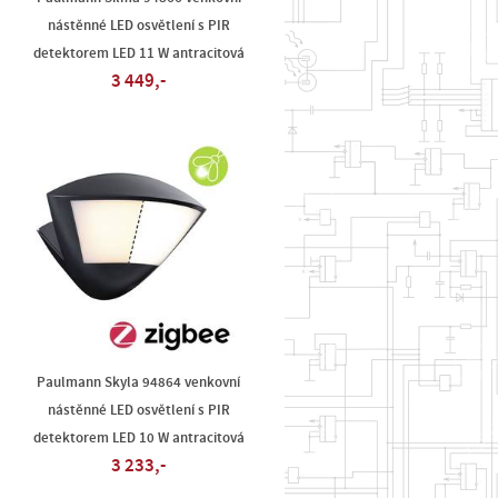
nástěnné LED osvětlení s PIR
detektorem LED 11 W antracitová
3 449,-
Paulmann Skyla 94864 venkovní
nástěnné LED osvětlení s PIR
detektorem LED 10 W antracitová
3 233,-