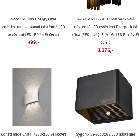
Nordlux Cuba Energy Oval
V-TAC VT-1189-B 10559 venkovní
2019181003 venkovní nástěnné LED
nástěnné LED osvětlení Energetická
osvětlení LED LED 14 W černá
třída (EEK2021): F (A - G) LED E27 12 
499,-
černá
1 276,-
Konstsmide Chieri 7853-250 venkovní
Sygonix SY-6053268 LED nástěnné