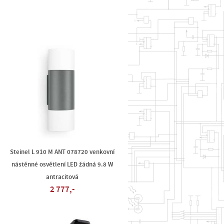
Steinel L 910 M ANT 078720 venkovní
nástěnné osvětlení LED žádná 9.8 W
antracitová
2 777,-