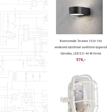
Konstsmide Teramo 7510-750
venkovní nástěnné osvětlení úsporná
žárovka, LED E27 40 W černá
576,-