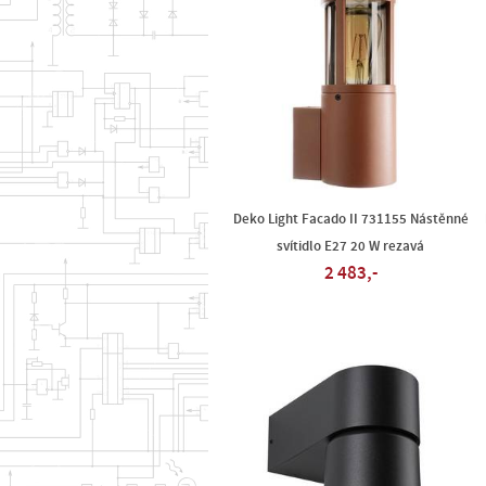
Deko Light Facado II 731155 Nástěnné
svítidlo E27 20 W rezavá
2 483,-