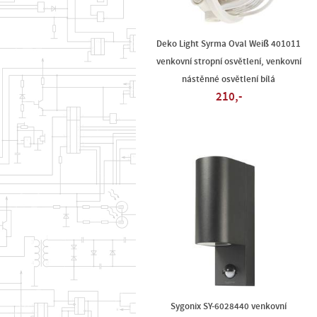
Deko Light Syrma Oval Weiß 401011
venkovní stropní osvětlení, venkovní
nástěnné osvětlení bílá
210,-
Sygonix SY-6028440 venkovní