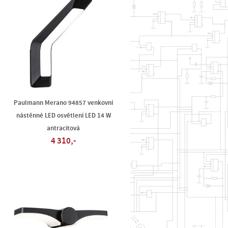
Paulmann Merano 94857 venkovní
nástěnné LED osvětlení LED 14 W
antracitová
4 310,-