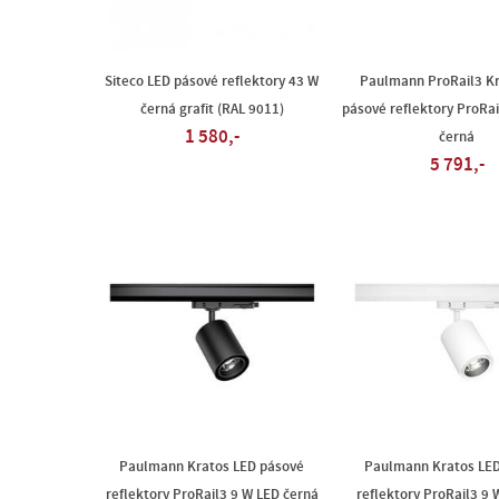
Siteco LED pásové reflektory 43 W
Paulmann ProRail3 Kr
černá grafit (RAL 9011)
pásové reflektory ProRa
1 580,-
černá
5 791,-
Paulmann Kratos LED pásové
Paulmann Kratos LE
reflektory ProRail3 9 W LED černá
reflektory ProRail3 9 