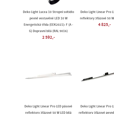
Deko Light Lucea 10 Stropní svítidlo
Deko Light Linear Pro 
pevně vestavěné LED 10 W
reflektory 3fázové 50 
4 825,-
Energetická třída (EEK2021): F (A -
G) Dopravní bílá (RAL 9016)
2 592,-
Deko Light Linear Pro LED pásové
Deko Light Linear Pro 
reflektory 3fázové 50 W LED bílá
reflektory 3fázové pevn