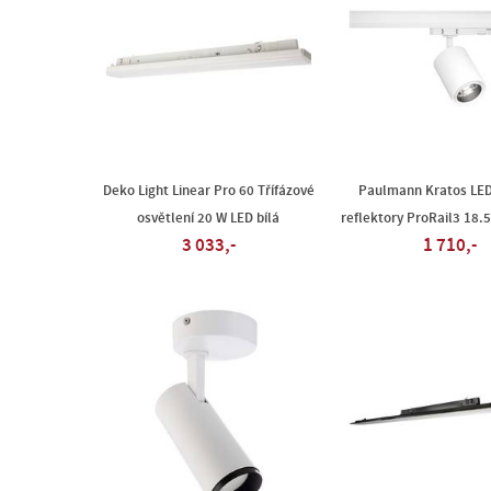
Deko Light Linear Pro 60 Třífázové
Paulmann Kratos LE
osvětlení 20 W LED bílá
reflektory ProRail3 18.5
3 033,-
1 710,-