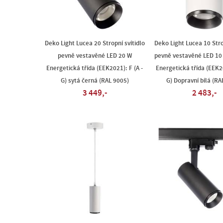
Deko Light Lucea 20 Stropní svítidlo
Deko Light Lucea 10 Stro
pevně vestavěné LED 20 W
pevně vestavěné LED 10
Energetická třída (EEK2021): F (A -
Energetická třída (EEK20
G) sytá černá (RAL 9005)
G) Dopravní bílá (RA
3 449,-
2 483,-