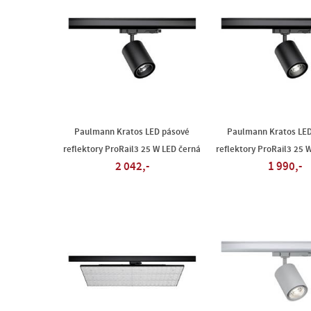
Paulmann Kratos LED pásové
Paulmann Kratos LE
reflektory ProRail3 25 W LED černá
reflektory ProRail3 25 
2 042,-
1 990,-