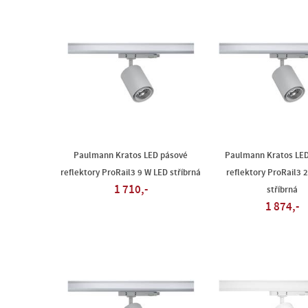
Paulmann Kratos LED pásové
Paulmann Kratos LE
reflektory ProRail3 9 W LED stříbrná
reflektory ProRail3 
1 710,-
stříbrná
1 874,-