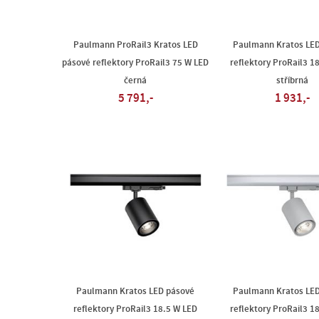
Paulmann ProRail3 Kratos LED
Paulmann Kratos LE
pásové reflektory ProRail3 75 W LED
reflektory ProRail3 1
černá
stříbrná
5 791,-
1 931,-
Paulmann Kratos LED pásové
Paulmann Kratos LE
reflektory ProRail3 18.5 W LED
reflektory ProRail3 1