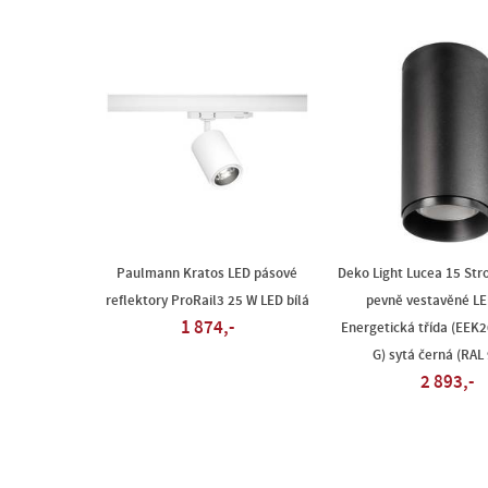
Paulmann Kratos LED pásové
Deko Light Lucea 15 Stro
reflektory ProRail3 25 W LED bílá
pevně vestavěné LE
1 874,-
Energetická třída (EEK20
G) sytá černá (RAL
2 893,-