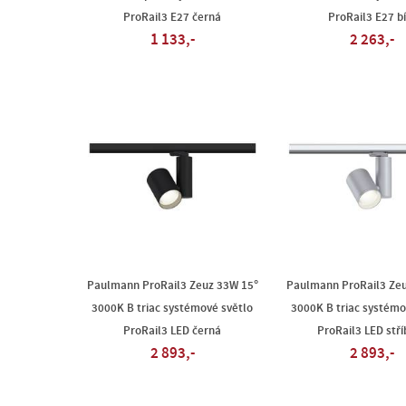
ProRail3 E27 černá
ProRail3 E27 bí
1 133,-
2 263,-
Paulmann ProRail3 Zeuz 33W 15°
Paulmann ProRail3 Zeu
3000K B triac systémové světlo
3000K B triac systémo
ProRail3 LED černá
ProRail3 LED stří
2 893,-
2 893,-