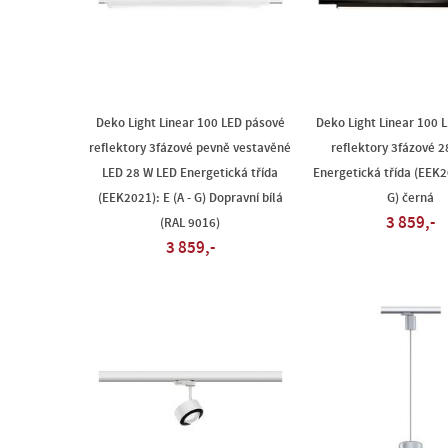
Deko Light Linear 100 LED pásové
Deko Light Linear 100 
reflektory 3fázové pevně vestavěné
reflektory 3fázové 
LED 28 W LED Energetická třída
Energetická třída (EEK20
(EEK2021): E (A - G) Dopravní bílá
G) černá
3 859,-
(RAL 9016)
3 859,-