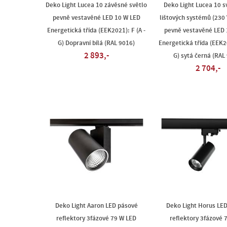
Deko Light Lucea 10 závěsné světlo
Deko Light Lucea 10 sv
pevně vestavěné LED 10 W LED
lištových systémů (230 
Energetická třída (EEK2021): F (A -
pevně vestavěné LED 
G) Dopravní bílá (RAL 9016)
Energetická třída (EEK20
2 893,-
G) sytá černá (RAL
2 704,-
Deko Light Aaron LED pásové
Deko Light Horus LE
reflektory 3fázové 79 W LED
reflektory 3fázové 