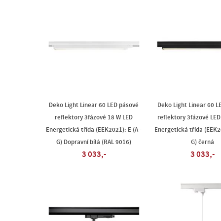
Deko Light Linear 60 LED pásové
Deko Light Linear 60 
reflektory 3fázové 18 W LED
reflektory 3fázové LE
Energetická třída (EEK2021): E (A -
Energetická třída (EEK20
G) Dopravní bílá (RAL 9016)
G) černá
3 033,-
3 033,-