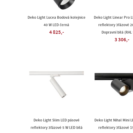
Deko Light Lucea Bodová kolejnice
Deko Light Linear Pro 
40 W LED černá
reflektory 3fázové 
4 825,-
Dopravní bílá (RAL
3 306,-
Deko Light Slim LED pásové
Deko Light Nihal Mini 
reflektory 3fázové 5 W LED bílá
reflektory 3fázové 