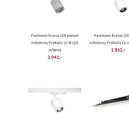
Paulmann Kratos LED pásové
Paulmann Kratos LE
reflektory ProRail3 25 W LED
reflektory ProRail3 18.5
1 931,-
stříbrná
2 042,-