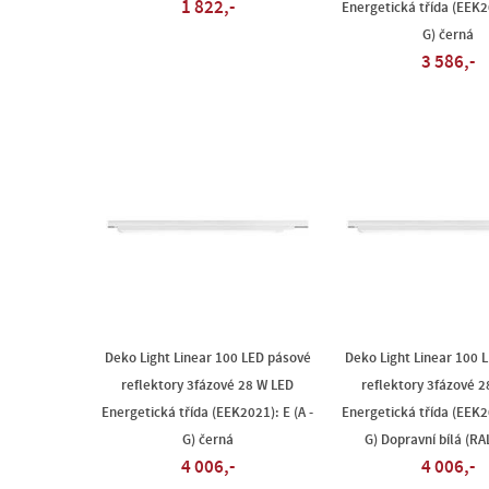
1 822,-
Energetická třída (EEK20
G) černá
3 586,-
Deko Light Linear 100 LED pásové
Deko Light Linear 100 
reflektory 3fázové 28 W LED
reflektory 3fázové 
Energetická třída (EEK2021): E (A -
Energetická třída (EEK20
G) černá
G) Dopravní bílá (RA
4 006,-
4 006,-