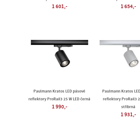
1 601,-
1 654,-
Paulmann Kratos LED pásové
Paulmann Kratos LE
reflektory ProRail3 25 W LED černá
reflektory ProRail3 
1 990,-
stříbrná
1 931,-