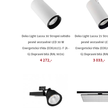
Deko Light Lucea 30 Stropní svítidlo
Deko Light Lucea 15 Stro
pevně vestavěné LED 30 W
pevně vestavěné LE
Energetická třída (EEK2021): F (A -
Energetická třída (EEK20
G) Dopravní bílá (RAL 9016)
G) Dopravní bílá (RA
4 272,-
3 033,-